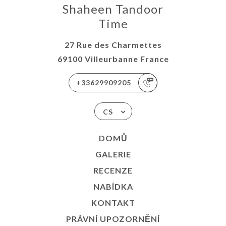
Shaheen Tandoor
Time
27 Rue des Charmettes
69100 Villeurbanne France
+33629909205
CS
DOMŮ
GALERIE
RECENZE
NABÍDKA
KONTAKT
PRÁVNÍ UPOZORNĚNÍ