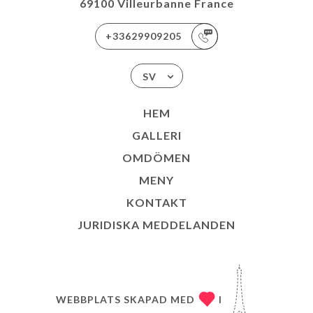
69100 Villeurbanne France
+33629909205
SV
HEM
GALLERI
OMDÖMEN
MENY
KONTAKT
JURIDISKA MEDDELANDEN
WEBBPLATS SKAPAD MED
I