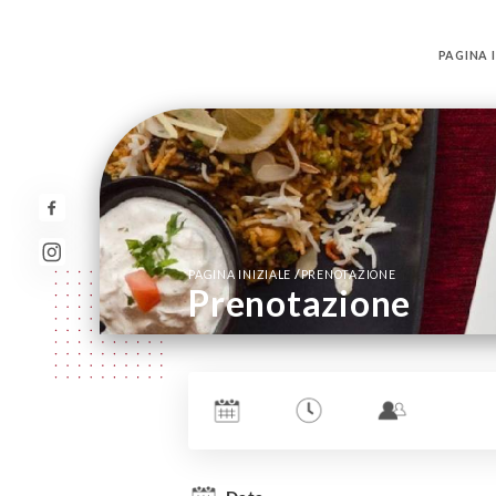
PAGINA I
/
PAGINA INIZIALE
PRENOTAZIONE
Prenotazione