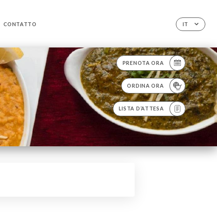
CONTATTO
IT
PRENOTA ORA
ORDINA ORA
LISTA D’ATTESA