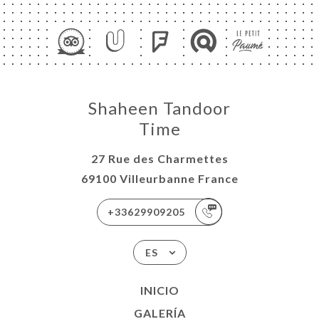
Shaheen Tandoor
Time
27 Rue des Charmettes
69100 Villeurbanne France
+33629909205
ES
INICIO
GALERÍA