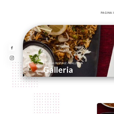
PAGINA I
/
PAGINA INIZIALE
GALLERIA
Galleria