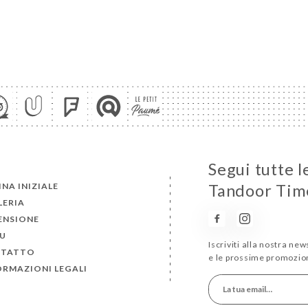
Segui tutte l
NA INIZIALE
Tandoor Tim
LERIA
ENSIONE
U
Iscriviti alla nostra ne
TATTO
e le prossime promozion
ORMAZIONI LEGALI