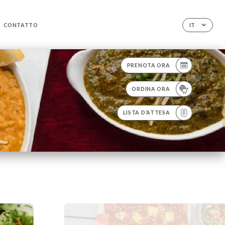
CONTATTO
IT
PRENOTA ORA
ORDINA ORA
LISTA D’ATTESA