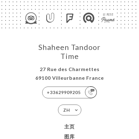
Shaheen Tandoor
Time
27 Rue des Charmettes
69100 Villeurbanne France
+33629909205
ZH
主页
图库