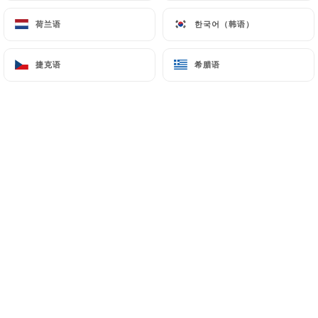
荷兰语
荷兰语
한국어（韩语）
한국어（韩语）
捷克语
捷克语
希腊语
希腊语
Lassi Rose