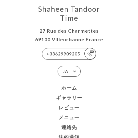
Shaheen Tandoor
Time
27 Rue des Charmettes
69100 Villeurbanne France
+33629909205
JA
ホーム
ギャラリー
レビュー
メニュー
連絡先
法的通知