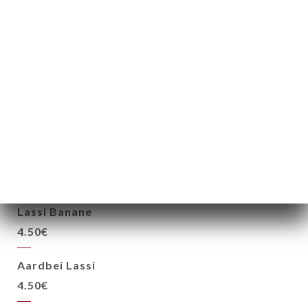
LASSI
Lassi Natuur
4.50€
Lassi Rose
4.50€
Lassi Mangue
4.50€
Lassi Banane
4.50€
Aardbei Lassi
4.50€