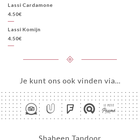
Lassi Cardamone
4.50€
Lassi Komijn
4.50€
Je kunt ons ook vinden via…
Shaheen Tandoor