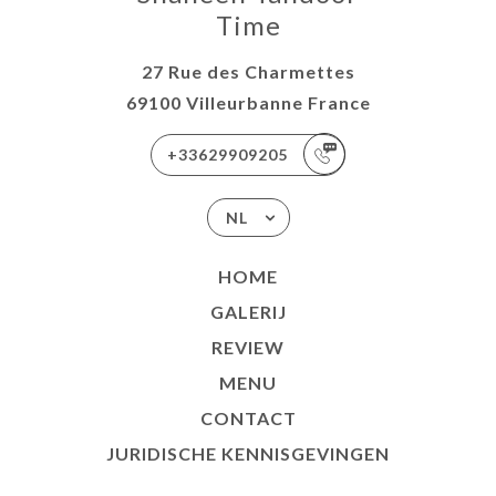
Time
27 Rue des Charmettes
69100 Villeurbanne France
+33629909205
NL
HOME
GALERIJ
REVIEW
MENU
CONTACT
JURIDISCHE KENNISGEVINGEN