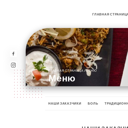
ГЛАВНАЯ СТРАНИЦ
/
ГЛАВНАЯ СТРАНИЦА
МЕНЮ
Меню
НАШИ ЗАКАЗЧИКИ
БОЛЬ
ТРАДИЦИОН
РИЗ БАСМАТИ
НЕТ ДЕСЕРТОВ
МЫ МЕ