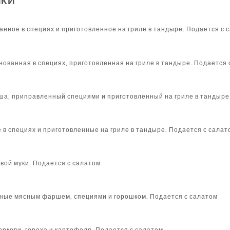
ИКИ
анное в специях и приготовленное на гриле в тандыре. Подается с 
нованная в специях, приготовленная на гриле в тандыре. Подается 
а, приправленный специями и приготовленный на гриле в тандыре
 в специях и приготовленные на гриле в тандыре. Подается с салат
вой муки. Подается с салатом
ые мясным фаршем, специями и горошком. Подается с салатом
оркови, гороха и картофеля. Подается с салатом