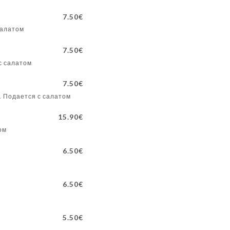
7.50€
салатом
7.50€
с салатом
7.50€
. Подается с салатом
15.90€
ом
6.50€
6.50€
5.50€