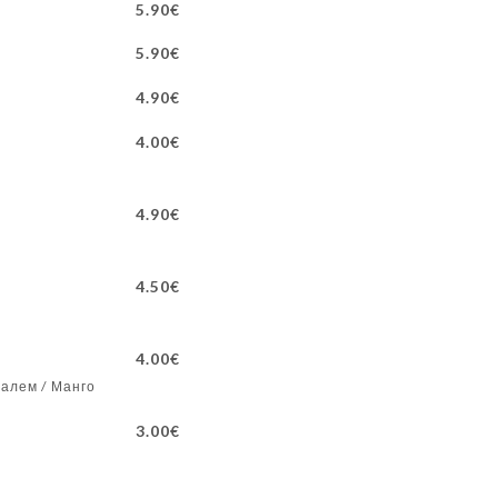
5.90€
5.90€
4.90€
4.00€
4.90€
4.50€
4.00€
далем / Манго
3.00€