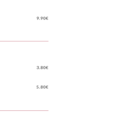
9.90€
3.80€
5.80€