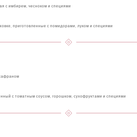
ая с имбирем, чесноком и специями
уховке, приготовленные с помидорами, луком и специями
 сафраном
енный с томатным соусом, горошком, сухофруктами и специями