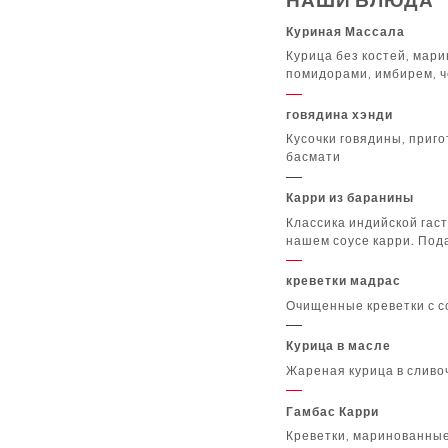
Куриная Массала
Курица без костей, мари
помидорами, имбирем, ч
говядина хэнди
Кусочки говядины, приг
басмати
Карри из баранины
Классика индийской гас
нашем соусе карри. Под
креветки мадрас
Очищенные креветки с с
Курица в масле
Жареная курица в сливо
Гамбас Карри
Креветки, маринованные 