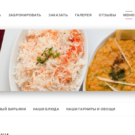
А
ЗАБРОНИРОВАТЬ
ЗАКАЗАТЬ
ГАЛЕРЕЯ
ОТЗЫВЫ
МЕНЮ
НЫЙ БИРЬЯНИ
НАШИ БЛЮДА
НАШИ ГАРНИРЫ И ОВОЩИ
НЮ
ЛАССИ