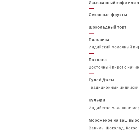
Изысканный кофе или 
Сезонные фрукты
Шоколадный торт
Половина
Индийский молочный пи
Бахлава
Восточный пирог с начи
Гулаб Джем
Традиционный индийский
Кульфи
Индийское молочное мор
Мороженое на ваш выбо
Ваниль, Шоколад, Кокос,