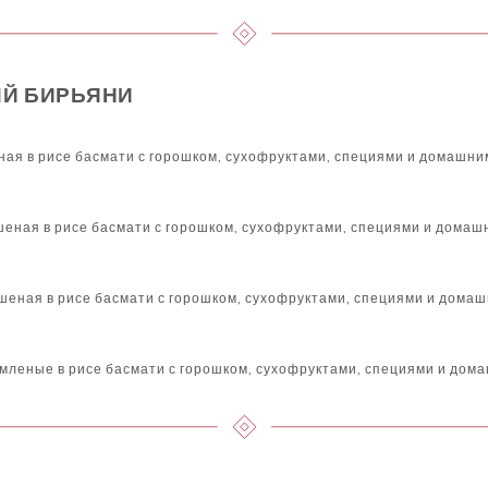
Й БИРЬЯНИ
еная в рисе басмати с горошком, сухофруктами, специями и домашни
ушеная в рисе басмати с горошком, сухофруктами, специями и домаш
ушеная в рисе басмати с горошком, сухофруктами, специями и дома
мленые в рисе басмати с горошком, сухофруктами, специями и дом