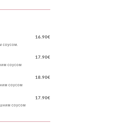
16.90€
м соусом.
17.90€
ним соусом
18.90€
шним соусом
17.90€
ашним соусом