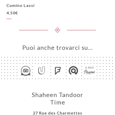
Cumino Lassi
4.50€
Puoi anche trovarci su…
Shaheen Tandoor
Time
27 Rue des Charmettes