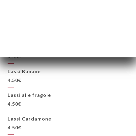
Lassi Natura
4.50€
Lassi Rose
4.50€
Lassi Mangano
4.50€
Lassi Banane
4.50€
Lassi alle fragole
4.50€
Lassi Cardamone
4.50€