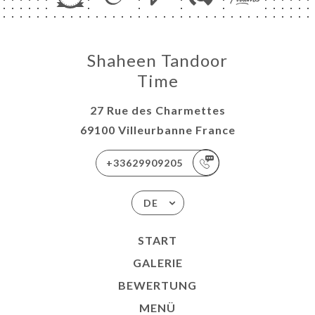
Shaheen Tandoor
Time
27 Rue des Charmettes
69100 Villeurbanne France
+33629909205
DE
START
GALERIE
BEWERTUNG
MENÜ