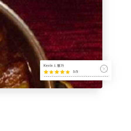
Kevin J. 평가
5/5