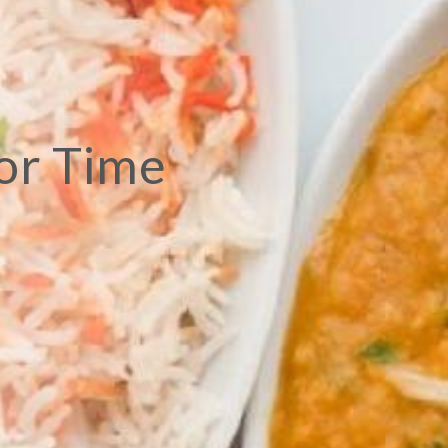
or Time