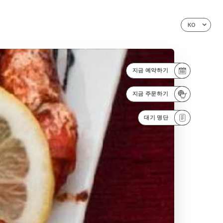
KO
지금 예약하기
지금 주문하기
대기 명단