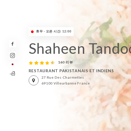
휴무 - 오픈 시간: 12:00
Shaheen Tando
160 리뷰
RESTAURANT PAKISTANAIS ET INDIENS
27 Rue Des Charmettes
69100 Villeurbanne France