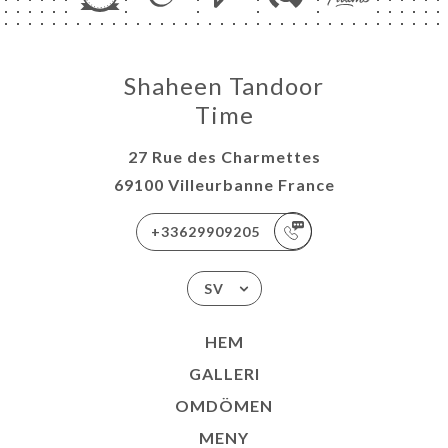
Shaheen Tandoor
Time
27 Rue des Charmettes
69100 Villeurbanne France
+33629909205
SV
HEM
GALLERI
OMDÖMEN
MENY