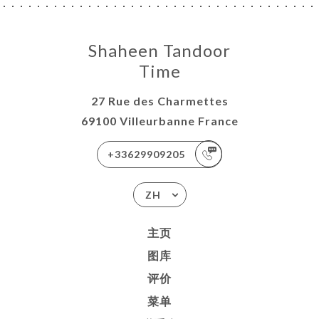
Shaheen Tandoor
Time
27 Rue des Charmettes
69100 Villeurbanne France
+33629909205
ZH
主页
图库
评价
菜单