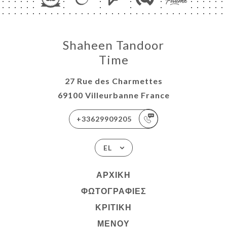
Shaheen Tandoor
Time
27 Rue des Charmettes
69100 Villeurbanne France
+33629909205
EL
ΑΡΧΙΚΉ
ΦΩΤΟΓΡΑΦΊΕΣ
ΚΡΙΤΙΚΉ
ΜΕΝΟΎ