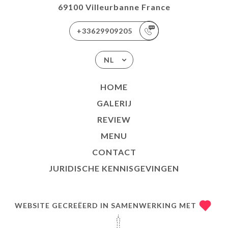
69100 Villeurbanne France
+33629909205
NL
HOME
GALERIJ
REVIEW
MENU
CONTACT
JURIDISCHE KENNISGEVINGEN
WEBSITE GECREËERD IN SAMENWERKING MET