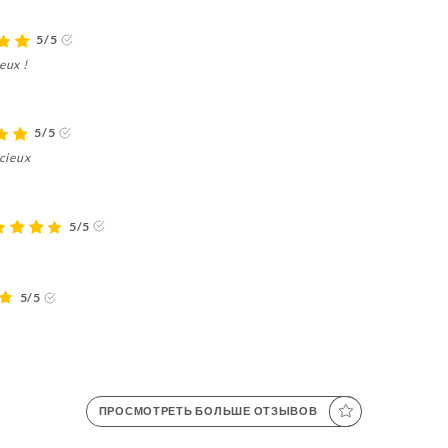
5/5
eux !
5/5
icieux
5/5
5/5
ПРОСМОТРЕТЬ БОЛЬШЕ ОТЗЫВОВ