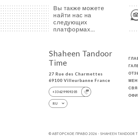
Вы также можете
найти нас на
следующих
платформах…
Shaheen Tandoor
ГЛА
Time
ГАЛ
ОТ
27 Rue des Charmettes
69100 Villeurbanne France
МЕ
СВЯ
+33629909205
ОФИ
RU
© АВТОРСКОЕ ПРАВО 2026 - SHAHEEN TANDOOR 