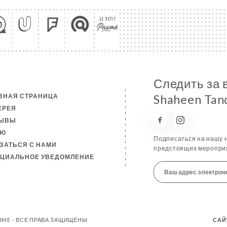
Следить за 
ВНАЯ СТРАНИЦА
Shaheen Tan
ЕРЕЯ
ЗЫВЫ
НЮ
Подписаться на нашу н
ЗАТЬСЯ С НАМИ
предстоящих мероприя
ЦИАЛЬНОЕ УВЕДОМЛЕНИЕ
TIME - ВСЕ ПРАВА ЗАЩИЩЕНЫ
САЙ