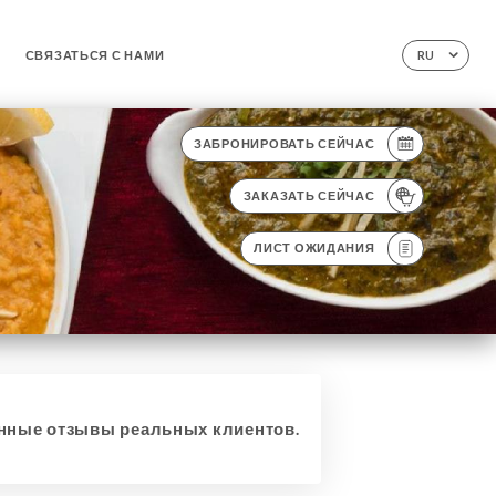
СВЯЗАТЬСЯ С НАМИ
RU
ЗАБРОНИРОВАТЬ СЕЙЧАС
ЗАКАЗАТЬ СЕЙЧАС
ЛИСТ ОЖИДАНИЯ
ные отзывы реальных клиентов.