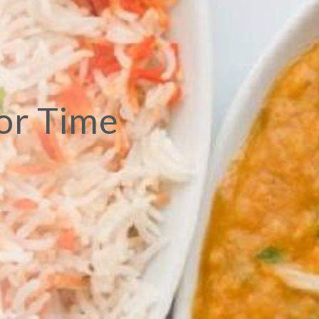
or Time