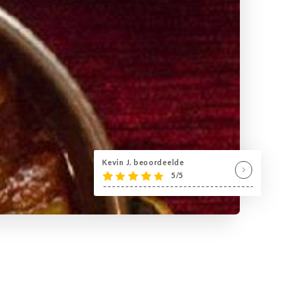
Kevin J. beoordeelde
5/5