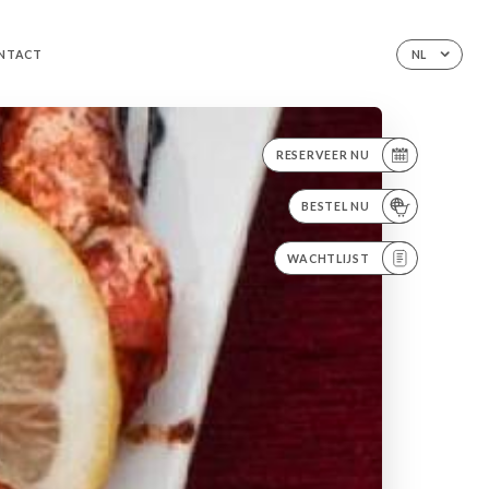
NTACT
NL
RESERVEER NU
BESTEL NU
WACHTLIJST