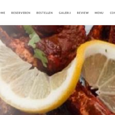
OME
RESERVEREN
BESTELLEN
GALERIJ
REVIEW
MENU
CO