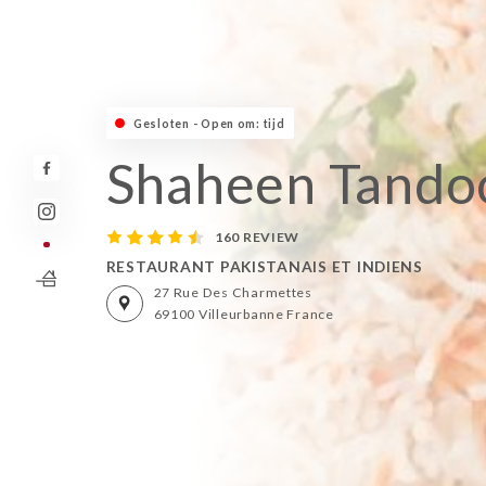
Gesloten - Open om: tijd
Shaheen Tando
160 REVIEW
RESTAURANT PAKISTANAIS ET INDIENS
27 Rue Des Charmettes
69100 Villeurbanne France