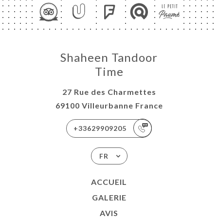
Shaheen Tandoor
Time
27 Rue des Charmettes
69100 Villeurbanne France
+33629909205
FR
ACCUEIL
GALERIE
AVIS